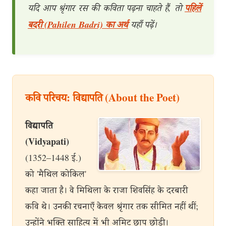
यदि आप श्रृंगार रस की कविता पढ़ना चाहते हैं, तो
पहिलें
बदरी (Pahilen Badri) का अर्थ
यहाँ पढ़ें।
कवि परिचय: विद्यापति (About the Poet)
विद्यापति
(Vidyapati)
(1352–1448 ई.)
को 'मैथिल कोकिल'
कहा जाता है। वे मिथिला के राजा शिवसिंह के दरबारी
कवि थे। उनकी रचनाएँ केवल श्रृंगार तक सीमित नहीं थीं;
उन्होंने भक्ति साहित्य में भी अमिट छाप छोड़ी।