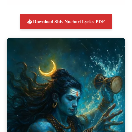
📥 Download Shiv Nachari Lyrics PDF