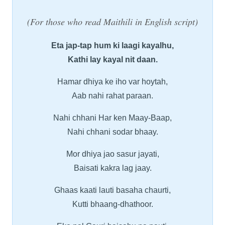
(For those who read Maithili in English script)
Eta jap-tap hum ki laagi kayalhu,
Kathi lay kayal nit daan.
Hamar dhiya ke iho var hoytah,
Aab nahi rahat paraan.
Nahi chhani Har ken Maay-Baap,
Nahi chhani sodar bhaay.
Mor dhiya jao sasur jayati,
Baisati kakra lag jaay.
Ghaas kaati lauti basaha chaurti,
Kutti bhaang-dhathoor.