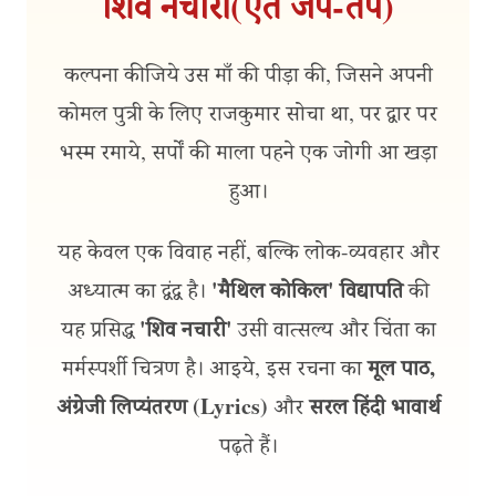
शिव नचारी (एत जप-तप)
कल्पना कीजिये उस माँ की पीड़ा की, जिसने अपनी
कोमल पुत्री के लिए राजकुमार सोचा था, पर द्वार पर
भस्म रमाये, सर्पों की माला पहने एक जोगी आ खड़ा
हुआ।
यह केवल एक विवाह नहीं, बल्कि लोक-व्यवहार और
'मैथिल कोकिल' विद्यापति
अध्यात्म का द्वंद्व है।
की
'शिव नचारी'
यह प्रसिद्ध
उसी वात्सल्य और चिंता का
मूल पाठ,
मर्मस्पर्शी चित्रण है। आइये, इस रचना का
अंग्रेजी लिप्यंतरण (Lyrics)
सरल हिंदी भावार्थ
और
पढ़ते हैं।