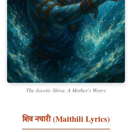
The Ascetic Shiva: A Mother's Worry
शिव नचारी (Maithili Lyrics)