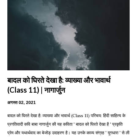
मधुर बोलिया। दुलहिन धीरे-धीरे चलियौ ससुर गलिया। मधुर बोलिया हो, अनार
कलिया, मधुर बोलिया हो, अनार कलिया। दुलहिन ननदि के दियौ हजार डलिया,
दुलहिन धीरे-धीरे चलियौ ससुर गलिया। हजार डलिया हो, गुलाब कलिया, हजार
डलिया हो, गुल...
बादल को घिरते देखा है: व्याख्या और भावार्थ
(Class 11) | नागार्जुन
अगस्त 02, 2021
बादल को घिरते देखा है: व्याख्या और भावार्थ (Class 11) परिचय: हिंदी साहित्य के
प्रगतिवादी कवि बाबा नागार्जुन की यह कविता ' बादल को घिरते देखा है ' प्रकृति
प्रेम और यथार्थवाद का बेजोड़ उदाहरण है। यह उनके काव्य संग्रह ' युगधारा ' से ली