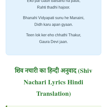
Eko pal Gauri baisahu na pauti,
Rahti thadhi hajoor.
Bhanahi Vidyapati sunu he Manaini,
Didh karu apan gyaan.
Teen lok ker eho chhathi Thakur,
Gaura Devi jaan.
शिव नचारी का हिन्दी अनुवाद (Shiv
Nachari Lyrics Hindi
Translation)