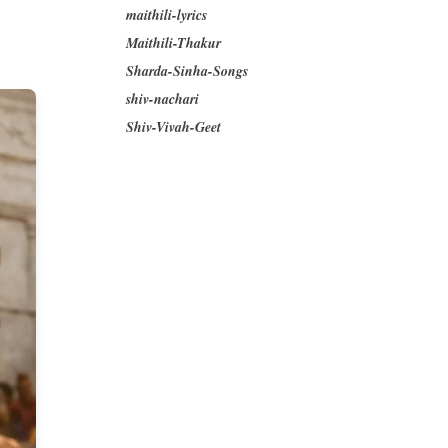
maithili-lyrics
Maithili-Thakur
Sharda-Sinha-Songs
shiv-nachari
Shiv-Vivah-Geet