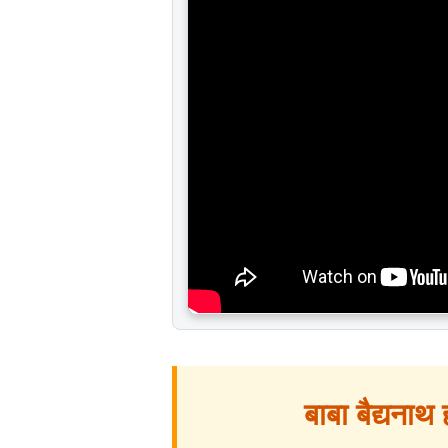
बाबा बैद्यना