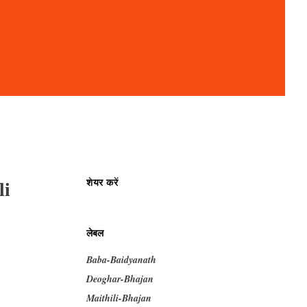
li
शेयर करें
लेबल
Baba-Baidyanath
Deoghar-Bhajan
Maithili-Bhajan