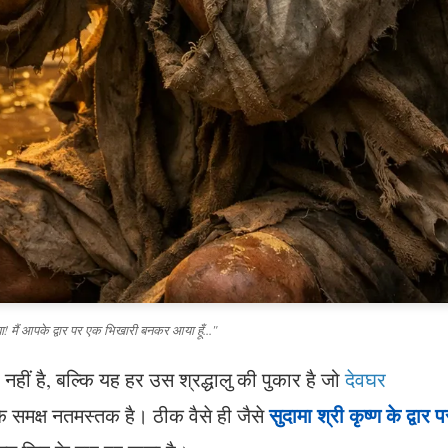
बा! मैं आपके द्वार पर एक भिखारी बनकर आया हूँ..."
नहीं है, बल्कि यह हर उस श्रद्धालु की पुकार है जो
देवघर
सुदामा श्री कृष्ण के द्वार प
े समक्ष नतमस्तक है। ठीक वैसे ही जैसे