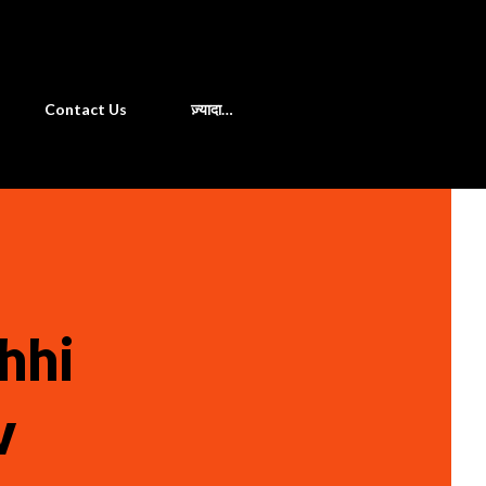
खोज
Contact Us
ज़्यादा…
hhi
v