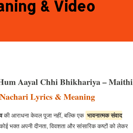
aning & Video
Hum Aayal Chhi Bhikhariya – Maithi
 Nachari Lyrics & Meaning
व
भावनात्मक संवाद
की आराधना केवल पूजा नहीं, बल्कि एक
कोई भक्त अपनी दीनता, विवशता और सांसारिक कष्टों को लेकर