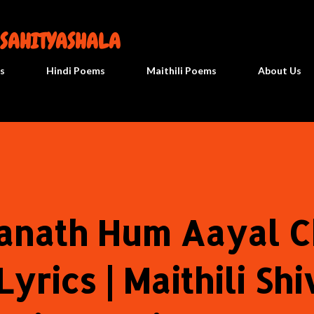
सीधे मुख्य सामग्री पर जाएं
 SAHITYASHALA
s
Hindi Poems
Maithili Poems
About Us
anath Hum Aayal C
yrics | Maithili Shi