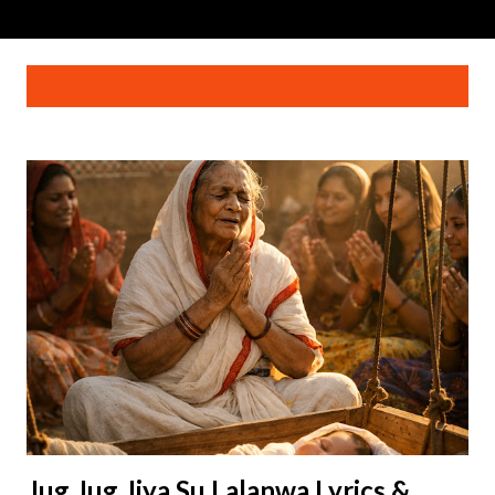
सं
दिसंबर, 2025 की पोस्ट दिखाई जा रही हैं
सभी दिखाएं
दे
श
Jug Jug Jiya Su Lalanwa Lyrics &