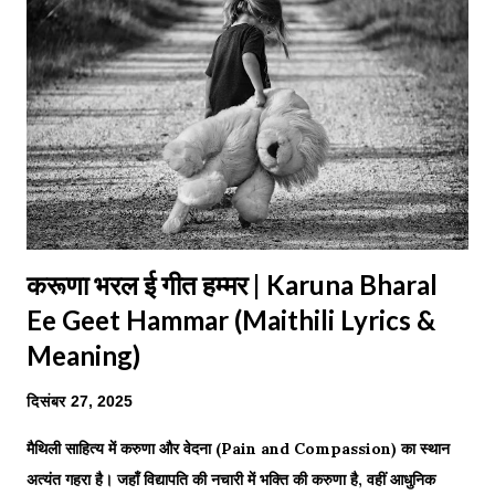
(Comparison) सम्प्रति पण्डितवृन्दक हो गणना, जहि रूप गणेशक सम्मुख,
अंडिक ...
करूणा भरल ई गीत हम्मर | Karuna Bharal
Ee Geet Hammar (Maithili Lyrics &
Meaning)
दिसंबर 27, 2025
मैथिली साहित्य में करुणा और वेदना (Pain and Compassion) का स्थान
अत्यंत गहरा है। जहाँ विद्यापति की नचारी में भक्ति की करुणा है, वहीं आधुनिक