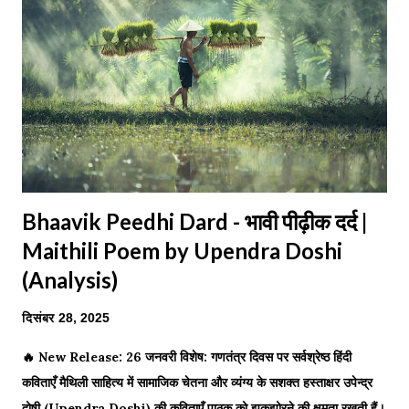
Bhaavik Peedhi Dard - भावी पीढ़ीक दर्द |
Maithili Poem by Upendra Doshi
(Analysis)
दिसंबर 28, 2025
🔥 New Release: 26 जनवरी विशेष: गणतंत्र दिवस पर सर्वश्रेष्ठ हिंदी
कविताएँ मैथिली साहित्य में सामाजिक चेतना और व्यंग्य के सशक्त हस्ताक्षर उपेन्द्र
दोषी (Upendra Doshi) की कविताएँ पाठक को झकझोरने की क्षमता रखती हैं।