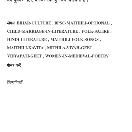
BIHAR-CULTURE
BPSC-MAITHILI-OPTIONAL
लेबल:
CHILD-MARRIAGE-IN-LITERATURE
FOLK-SATIRE
HINDI-LITERATURE
MAITHILI-FOLK-SONGS
MAITHILI-KAVITA
MITHILA-VIVAH-GEET
VIDYAPATI-GEET
WOMEN-IN-MEDIEVAL-POETRY
शेयर करें
टिप्पणियाँ