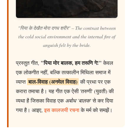
"पिया के देखैत मोरा दगध शरीर" – The contrast between
the cold social environment and the internal fire of
anguish felt by the bride.
"पिया मोर बालक, हम तरूणि गे!"
प्रस्तुत गीत,
केवल
एक लोकगीत नहीं, बल्कि तत्कालीन मिथिला समाज में
बाल-विवाह (अनमेल विवाह)
व्याप्त
की प्रथा पर एक
करारा तमाचा है। यह गीत एक ऐसी 'तरुणी' (युवती) की
व्यथा है जिसका विवाह एक
अबोध 'बालक'
से कर दिया
गया है। आइए,
इस कालजयी रचना
के मर्म को समझें।