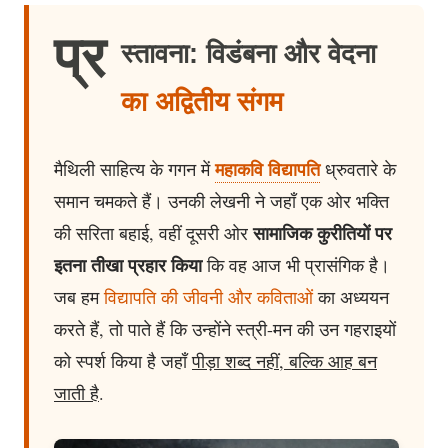
प्र
स्तावना: विडंबना और वेदना
का अद्वितीय संगम
महाकवि विद्यापति
मैथिली साहित्य के गगन में
ध्रुवतारे के
समान चमकते हैं। उनकी लेखनी ने जहाँ एक ओर भक्ति
सामाजिक कुरीतियों पर
की सरिता बहाई, वहीं दूसरी ओर
इतना तीखा प्रहार किया
कि वह आज भी प्रासंगिक है।
जब हम
विद्यापति की जीवनी और कविताओं
का अध्ययन
करते हैं, तो पाते हैं कि उन्होंने स्त्री-मन की उन गहराइयों
को स्पर्श किया है जहाँ
पीड़ा शब्द नहीं, बल्कि आह बन
जाती है
.