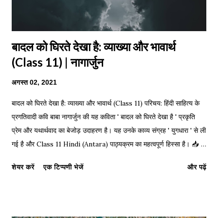
बादल को घिरते देखा है: व्याख्या और भावार्थ
(Class 11) | नागार्जुन
अगस्त 02, 2021
बादल को घिरते देखा है: व्याख्या और भावार्थ (Class 11) परिचय: हिंदी साहित्य के
प्रगतिवादी कवि बाबा नागार्जुन की यह कविता ' बादल को घिरते देखा है ' प्रकृति
प्रेम और यथार्थवाद का बेजोड़ उदाहरण है। यह उनके काव्य संग्रह ' युगधारा ' से ली
गई है और Class 11 Hindi (Antara) पाठ्यक्रम का महत्वपूर्ण हिस्सा है। 📥
Click Here to Download PDF Notes (Notes अंत में दिए गए हैं) 📌
शेयर करें
एक टिप्पणी भेजें
और पढ़ें
परीक्षा उपयोगी: सप्रसंग व्याख्या का प्रारूप संदर्भ (Reference): प्रस्तुत पंक्तियाँ
हमारी पाठ्यपुस्तक 'अंतरा भाग-1' (Class 11) की कविता 'बादल को घिरते देखा है'
से ली गई हैं। इसके रचयिता प्रगतिवादी कवि नागार्जुन हैं। प्रसंग (Context): इन
पंक्तियों में कवि ने हिमालय के सौंदर्य और बादलों के घिरने का यथार्थवादी चित्रण