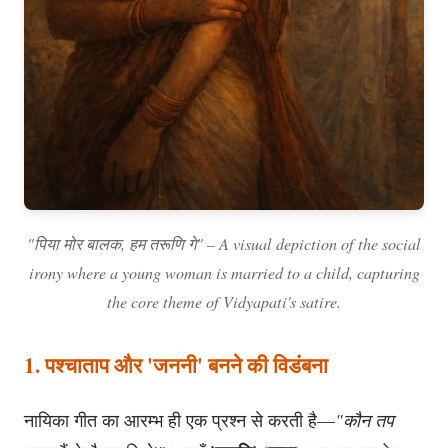
"पिया मोर बालक, हम तरूणि गे" – A visual depiction of the social
irony where a young woman is married to a child, capturing
the core theme of Vidyapati's satire.
1. पश्चाताप और 'जननी' बनने की विडंबना
नायिका गीत का आरम्भ ही एक प्रश्न से करती है—
"कौन तप