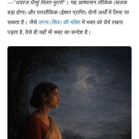
—
"धयरज धैरहुं मिलत मुरारी"
। यह आश्वासन लौकिक (बालक
बड़ा होगा) और पारलौकिक (ईश्वर प्राप्ति) दोनों अर्थों में लिया जा
सकता है। जैसे
उगना (शिव) की भक्ति
में भक्त को धैर्य रखना
पड़ता है, वैसे ही यहाँ भी सब्र का सन्देश है।