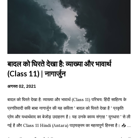
दुलहिन धीरे-धीरे चलियौ ससुर गलिया। हजार डलिया हो, गुलाब कलिया, हजार
डलिया हो, गुल...
बादल को घिरते देखा है: व्याख्या और भावार्थ
(Class 11) | नागार्जुन
अगस्त 02, 2021
बादल को घिरते देखा है: व्याख्या और भावार्थ (Class 11) परिचय: हिंदी साहित्य के
प्रगतिवादी कवि बाबा नागार्जुन की यह कविता ' बादल को घिरते देखा है ' प्रकृति
प्रेम और यथार्थवाद का बेजोड़ उदाहरण है। यह उनके काव्य संग्रह ' युगधारा ' से ली
गई है और Class 11 Hindi (Antara) पाठ्यक्रम का महत्वपूर्ण हिस्सा है। 📥
Click Here to Download PDF Notes (Notes अंत में दिए गए हैं) 📌