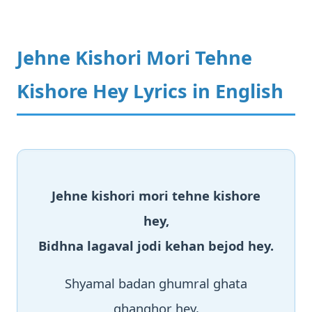
Jehne Kishori Mori Tehne
Kishore Hey Lyrics in English
Jehne kishori mori tehne kishore
hey,
Bidhna lagaval jodi kehan bejod hey.
Shyamal badan ghumral ghata
ghanghor hey,