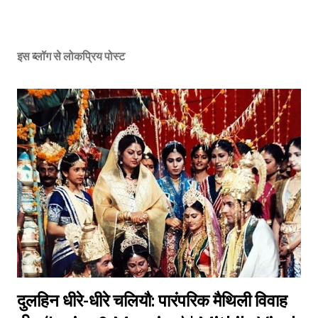
इस ब्लॉग से लोकप्रिय पोस्ट
दुलहिन धीरे-धीरे चलियौ: पारंपरिक मैथिली विवाह