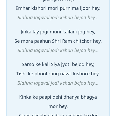
Emhar kishori mori purnima ijoor hey.
Bidhna lagaval jodi kehan bejod hey...
Jinka lay jogi muni kailani jog hey,
Se mora paahun Shri Ram chitchor hey.
Bidhna lagaval jodi kehan bejod hey...
Sarso ke kali Siya jyoti bejod hey,
Tishi ke phool rang naval kishore hey.
Bidhna lagaval jodi kehan bejod hey...
Kinka ke paapi dehi dhanya bhagya
mor hey,
Saras sanehi paahun resham ke dor