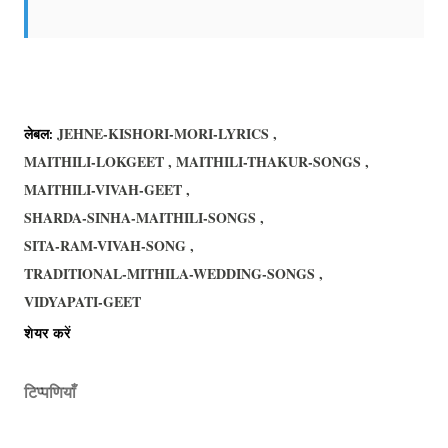
JEHNE-KISHORI-MORI-LYRICS
लेबल:
MAITHILI-LOKGEET
MAITHILI-THAKUR-SONGS
MAITHILI-VIVAH-GEET
SHARDA-SINHA-MAITHILI-SONGS
SITA-RAM-VIVAH-SONG
TRADITIONAL-MITHILA-WEDDING-SONGS
VIDYAPATI-GEET
शेयर करें
टिप्पणियाँ