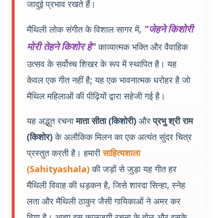
जादुई प्रभाव रखते हैं।
"जेहने किशोरी
मैथिली लोक संगीत के विशाल सागर में,
मोरी तेहने किशोर हे"
काव्यात्मक भक्ति और वैवाहिक
उत्सव के सर्वोच्च शिखर के रूप में स्थापित है। यह
केवल एक गीत नहीं है; यह एक भावनात्मक धरोहर है जो
मैथिल महिलाओं की पीढ़ियों द्वारा सहेजी गई है।
यह अद्भुत रचना
माता सीता (किशोरी)
और
प्रभु श्री राम
(किशोर)
के अलौकिक मिलन का एक अत्यंत सुंदर चित्र
प्रस्तुत करती है। हमारी
साहित्यशाला
(Sahityashala)
की जड़ों से जुड़ा यह गीत हर
मैथिली विवाह की धड़कन है, जिसे शारदा सिन्हा, स्नेह
लता और मैथिली ठाकुर जैसी गायिकाओं ने अमर कर
दिया है। आइए इस कालजयी रचना के बोल और इसके