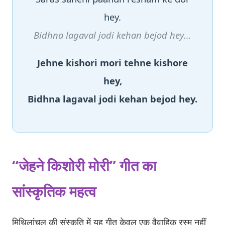
hey.
Bidhna lagaval jodi kehan bejod hey...
Jehne kishori mori tehne kishore
hey,
Bidhna lagaval jodi kehan bejod hey.
“जेहने किशोरी मोरी” गीत का
सांस्कृतिक महत्व
मिथिलांचल की संस्कृति में यह गीत केवल एक वैवाहिक रस्म नहीं