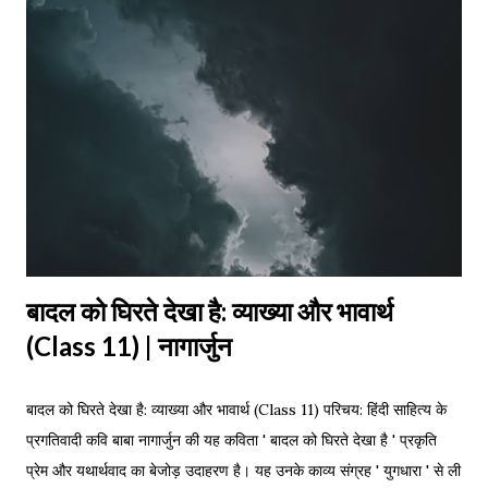
धीरे चलियौ ससुर गलिया। ससुर गलिया हो, भैंसूर गलिया, दुलहिन सासु सँ बोलियौ
मधुर बोलिया। दुलहिन धीरे-धीरे चलियौ ससुर गलिया। मधुर बोलिया हो, अनार
कलिया, मधुर बोलिया हो, अनार कलिया। दुलहिन ननदि के दियौ हजार डलिया,
दुलहिन धीरे-धीरे चलियौ ससुर गलिया। हजार डलिया हो, गुलाब कलिया, हजार
डलिया हो, गुल...
बादल को घिरते देखा है: व्याख्या और भावार्थ
(Class 11) | नागार्जुन
बादल को घिरते देखा है: व्याख्या और भावार्थ (Class 11) परिचय: हिंदी साहित्य के
प्रगतिवादी कवि बाबा नागार्जुन की यह कविता ' बादल को घिरते देखा है ' प्रकृति
प्रेम और यथार्थवाद का बेजोड़ उदाहरण है। यह उनके काव्य संग्रह ' युगधारा ' से ली