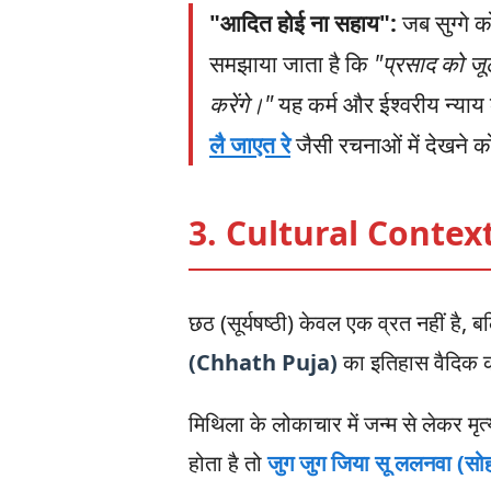
"आदित होई ना सहाय":
जब सुग्गे 
समझाया जाता है कि
"प्रसाद को जूठा
करेंगे।"
यह कर्म और ईश्वरीय न्याय 
लै जाएत रे
जैसी रचनाओं में देखने क
3. Cultural Contex
छठ (सूर्यषष्ठी) केवल एक व्रत नहीं है, 
(Chhath Puja)
का इतिहास वैदिक का
मिथिला के लोकाचार में जन्म से लेकर मृ
होता है तो
जुग जुग जिया सू ललनवा (सो