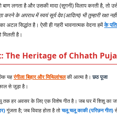
को बाण लगता है और उसकी मादा (सुगनी) विलाप करती है, तो उस
 करने के अपराध में स्वयं सूर्य देव (आदित्य) भी तुम्हारी रक्षा नहीं
का अटल सिद्धांत है। ऐसी ही गहरी भावनात्मक वेदना हमें
के पति
ो मिलती है।
t: The Heritage of Chhath Puja
बल्कि यह
रंगीला बिहार और मिथिलांचल
की आत्मा है।
छठ पूजा
ल से जुड़ा है।
त्यु तक हर अवसर के लिए एक विशेष गीत है। जब घर में शिशु का जन
हर)
गूंजता है; जब विवाह होता है तो
चलू चलू काकी (परिछन गीत)
स