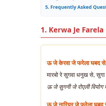
Frequently Asked Quest
1. Kerwa Je Farela
ऊ जे केरवा जे फरेला घबद से
मारबो रे सुगवा धनुख से, सुगा
ऊ जे सुगनी जे रोएली वियोग
ऊ जे नारियर जे फरेला घबद स