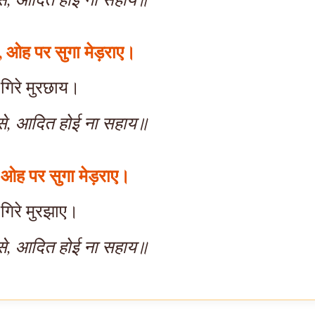
, ओह पर सुगा मेड़राए।
 गिरे मुरछाय।
 से, आदित होई ना सहाय॥
 ओह पर सुगा मेड़राए।
 गिरे मुरझाए।
 से, आदित होई ना सहाय॥