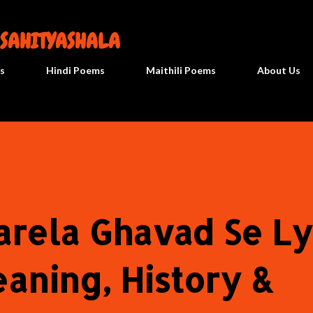
सीधे मुख्य सामग्री पर जाएं
 SAHITYASHALA
s
Hindi Poems
Maithili Poems
About Us
arela Ghavad Se Ly
eaning, History &