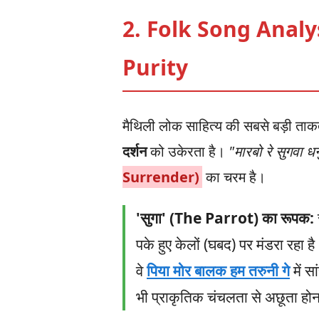
2. Folk Song Analy
Purity
मैथिली लोक साहित्य की सबसे बड़ी ता
दर्शन
को उकेरता है।
"मारबो रे सुगवा ध
Surrender)
का चरम है।
'सुगा' (The Parrot) का रूपक:
पके हुए केलों (घबद) पर मंडरा रहा है
वे
पिया मोर बालक हम तरुनी गे
में स
भी प्राकृतिक चंचलता से अछूता हो