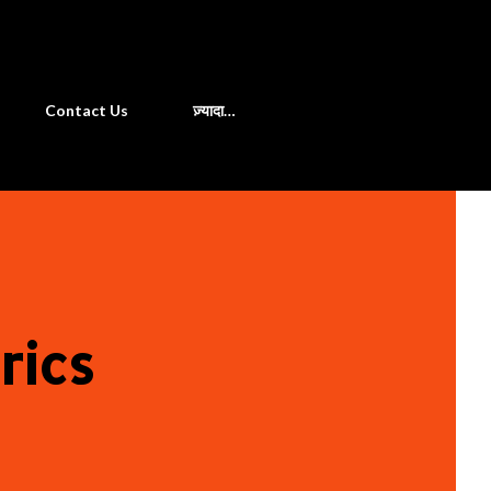
खोज
Contact Us
ज़्यादा…
rics